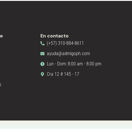
te
En contacto
(+57) 310-884-8611
ayuda@admigoph.com
Lun - Dom: 8:00 am - 8:00 pm
Cra 12 # 145 - 17
s