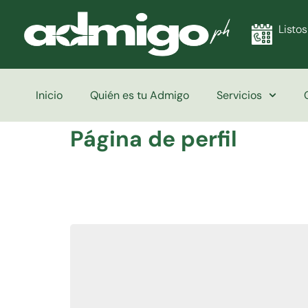
Listos
Inicio
Quién es tu Admigo
Servicios
Página de perfil