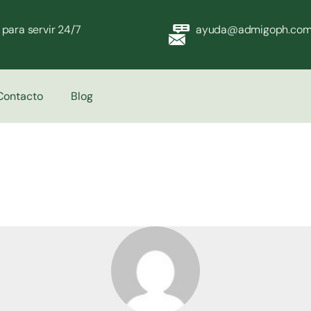
 para servir 24/7
ayuda@admigoph.co
Contacto
Blog